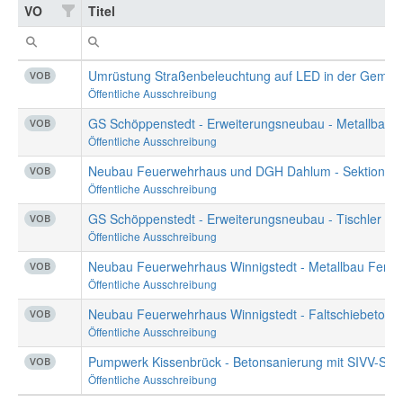
VO
Titel
Umrüstung Straßenbeleuchtung auf LED in der Gemein
VOB
Öffentliche Ausschreibung
VOB
Öffentliche Ausschreibung
Neubau Feuerwehrhaus und DGH Dahlum - Sektionalt
VOB
Öffentliche Ausschreibung
GS Schöppenstedt - Erweiterungsneubau - Tischler
VOB
Öffentliche Ausschreibung
Neubau Feuerwehrhaus Winnigstedt - Metallbau Fenst
VOB
Öffentliche Ausschreibung
Neubau Feuerwehrhaus Winnigstedt - Faltschiebetore 
VOB
Öffentliche Ausschreibung
Pumpwerk Kissenbrück - Betonsanierung mit SIVV-Sch
VOB
Öffentliche Ausschreibung