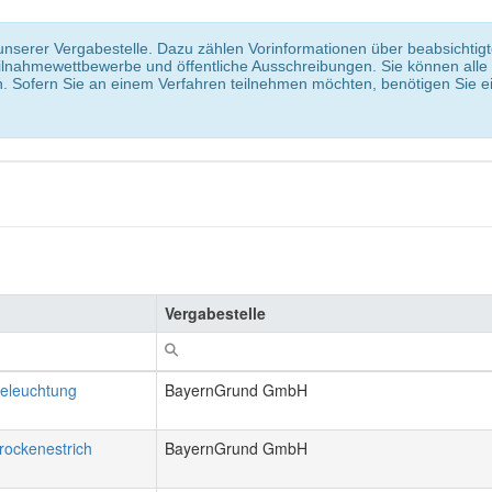
 unserer Vergabestelle. Dazu zählen Vorinformationen über beabsichtig
nahmewettbewerbe und öffentliche Ausschreibungen. Sie können alle
 Sofern Sie an einem Verfahren teilnehmen möchten, benötigen Sie 
Vergabestelle
Beleuchtung
BayernGrund GmbH
rockenestrich
BayernGrund GmbH