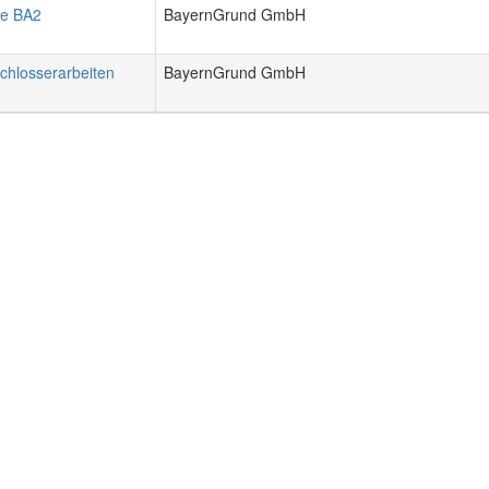
le BA2
BayernGrund GmbH
chlosserarbeiten
BayernGrund GmbH