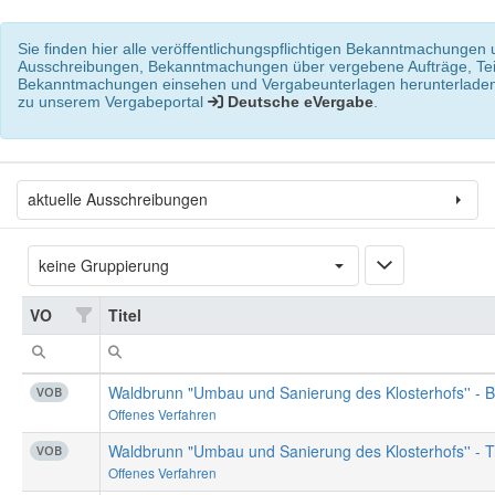
Sie finden hier alle veröffentlichungspflichtigen Bekanntmachungen
Ausschreibungen, Bekanntmachungen über vergebene Aufträge, Teil
Bekanntmachungen einsehen und Vergabeunterlagen herunterladen.
zu unserem Vergabeportal
Deutsche eVergabe
.
aktuelle Ausschreibungen
VO
Titel
Waldbrunn "Umbau und Sanierung des Klosterhofs'' - 
VOB
Offenes Verfahren
Waldbrunn "Umbau und Sanierung des Klosterhofs'' - T
VOB
Offenes Verfahren