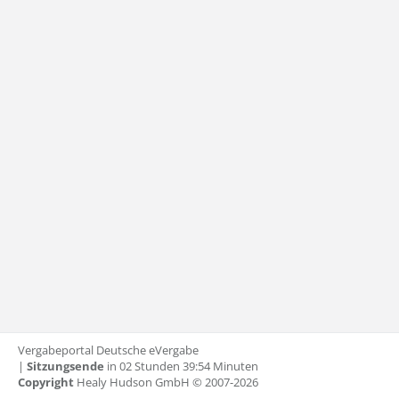
Vergabeportal Deutsche eVergabe
|
Sitzungsende
in
02
Stunden
39
:
54
Minuten
Copyright
Healy Hudson GmbH © 2007-2026